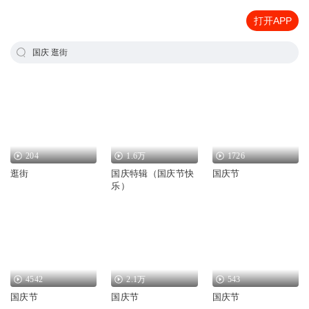
打开APP
国庆 逛街
204
1.6万
1726
逛街
国庆特辑（国庆节快
国庆节
乐）
4542
2.1万
543
国庆节
国庆节
国庆节