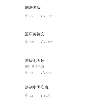
刑法国庆
26
1.7万
国庆美诗文
108
4173
国庆七天乐
魔性早功练习
10
1518
法制史国庆班
12
1万