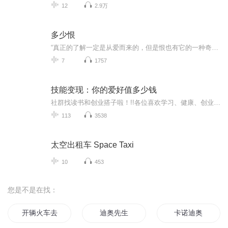
12
2.9万
多少恨
“真正的了解一定是从爱而来的，但是恨也有它的一种奇异的彻底的了解。”张爱玲根据其电影剧本《不了情》改编的通俗小说，光听名字就觉得缠绵悱恻，一个是为父所累的“简爱”，一个是为妻所困的“罗切斯特”，一段只能是恨意绵绵相忘江湖的情感，我想你也会和我一样，曾觉得遗憾，又觉得释然。
7
1757
技能变现：你的爱好值多少钱
社群找读书和创业搭子啦！!!各位喜欢学习、健康、创业的伙伴：大家好！我组建了一个读书创业杜群，如果你喜欢读书或者想拥有一个事业机会的话，可以加微mx04188，我邀请你进读书群。为什么要做读书会？1.一个人读书，很多人很难坚持下去，但一群人，能相互...
113
3538
太空出租车 Space Taxi
10
453
您是不是在找：
开辆火车去三国
迪奥先生
卡诺迪奥