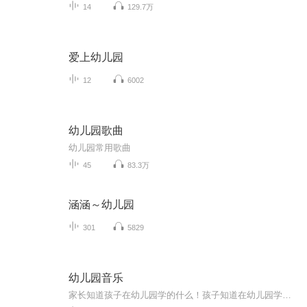
14
129.7万
爱上幼儿园
12
6002
幼儿园歌曲
幼儿园常用歌曲
45
83.3万
涵涵～幼儿园
301
5829
幼儿园音乐
家长知道孩子在幼儿园学的什么！孩子知道在幼儿园学的什么！天赋宝贝先人一步！