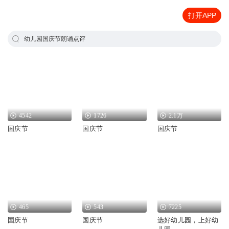
打开APP
幼儿园国庆节朗诵点评
4542
1726
2.1万
国庆节
国庆节
国庆节
465
543
7225
国庆节
国庆节
选好幼儿园，上好幼