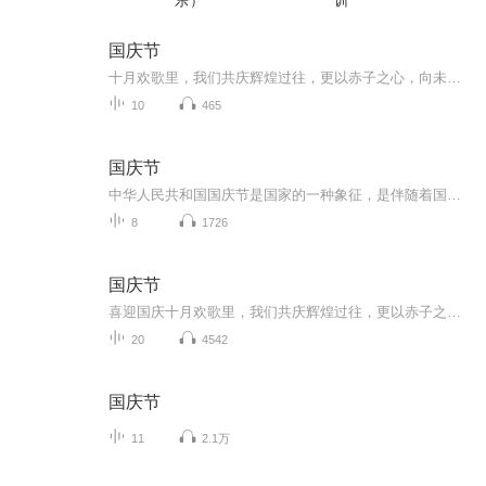
乐）
训
国庆节
十月欢歌里，我们共庆辉煌过往，更以赤子之心，向未来书写滚烫的誓言——这盛世，值得我们以热爱相拥。
10
465
国庆节
中华人民共和国国庆节是国家的一种象征，是伴随着国家的出现而出现的。让我们用诗歌朗诵歌颂祖国的繁荣富强，国泰民安。
8
1726
国庆节
喜迎国庆十月欢歌里，我们共庆辉煌过往，更以赤子之心，向未来书写滚烫的誓言——这盛世，值得我们以热爱相拥。
20
4542
国庆节
11
2.1万