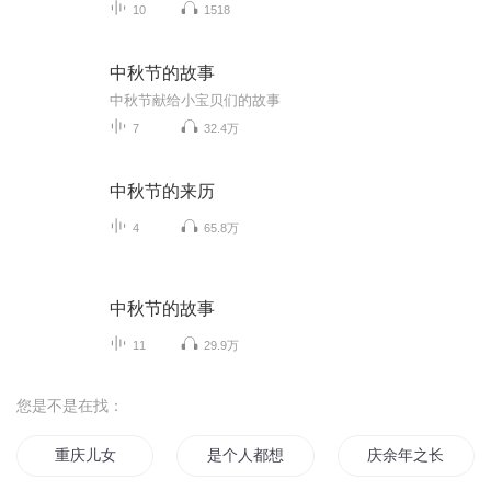
10
1518
中秋节的故事
中秋节献给小宝贝们的故事
7
32.4万
中秋节的来历
4
65.8万
中秋节的故事
11
29.9万
您是不是在找：
重庆儿女
是个人都想来踩我
庆余年之长歌行