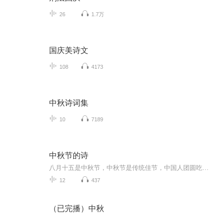
26
1.7万
国庆美诗文
108
4173
中秋诗词集
10
7189
中秋节的诗
八月十五是中秋节，中秋节是传统佳节，中国人团圆吃月饼的日子，这个节日自古就有，所以留下了不少关于中秋节的诗
12
437
（已完播）中秋