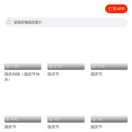
打开APP
迎国庆颂国庆图片
1.6万
2.1万
1726
国庆特辑（国庆节快
国庆节
国庆节
乐）
4542
465
543
国庆节
国庆节
国庆节