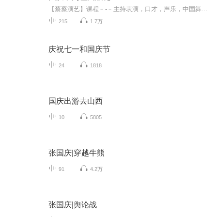
【蔡蔡演艺】课程﹣-﹣主持表演，口才，声乐，中国舞，民族舞。独特的小舞台，专业的录音棚，每一位同学都能成为优秀的小明星。独特的教学模式，轻松上课，快乐学习！知名主持人，舞蹈家，高级教师任职授课！江南总校：河沟街42号三楼 18545856430江北分校...
215
1.7万
庆祝七一和国庆节
24
1818
国庆出游去山西
10
5805
张国庆|穿越牛熊
91
4.2万
张国庆|舆论战