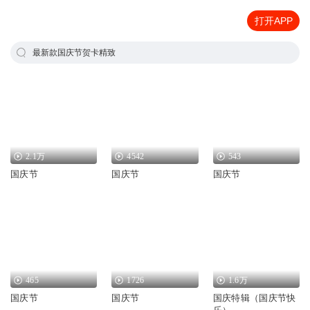
打开APP
最新款国庆节贺卡精致
2.1万
4542
543
国庆节
国庆节
国庆节
465
1726
1.6万
国庆节
国庆节
国庆特辑（国庆节快