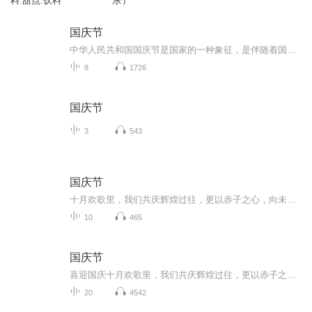
料.甜点.饮料
乐）
国庆节
中华人民共和国国庆节是国家的一种象征，是伴随着国家的出现而出现的。让我们用诗歌朗诵歌颂祖国的繁荣富强，国泰民安。
8
1726
国庆节
3
543
国庆节
十月欢歌里，我们共庆辉煌过往，更以赤子之心，向未来书写滚烫的誓言——这盛世，值得我们以热爱相拥。
10
465
国庆节
喜迎国庆十月欢歌里，我们共庆辉煌过往，更以赤子之心，向未来书写滚烫的誓言——这盛世，值得我们以热爱相拥。
20
4542