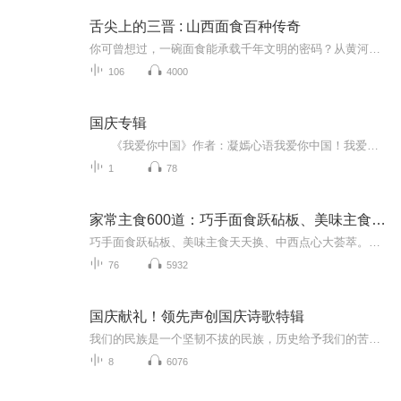
舌尖上的三晋 : 山西面食百种传奇
你可曾想过，一碗面食能承载千年文明的密码？从黄河岸边的新石器石磨，到窑洞炕上的铁筷剔尖；从晋商票号的银刀拨面，到现代厨房的标准化生产线——这里是山西，世界面食的“基因库”，100种面食正等待向你诉说土地与双手的传奇。
106
4000
国庆专辑
《我爱你中国》作者：凝嫣心语我爱你中国！我爱你春天蓬勃的秧苗；我爱你秋日金黄的硕果。我爱你中国！我爱你青松气质，我爱你红梅品格！我爱你家乡的甜蔗好像乳汁滋润着我的心窝。我爱你中国，我要把最美的歌儿献给你，我的母亲我的祖国。我爱你中国，我爱...
1
78
家常主食600道：巧手面食跃砧板、美味主食天天换
巧手面食跃砧板、美味主食天天换、中西点心大荟萃。各类主食的烹法、难点一次性解惑，捏、擀、包、切等技法的活用锦囊。看家常主食的七十二变。【内容大纲】第一章百变米饭如何煮出香甜可口的米饭一、煮好米饭必须注意的关键点二、六个常用的煮饭小窍门炒...
76
5932
国庆献礼！领先声创国庆诗歌特辑
我们的民族是一个坚韧不拔的民族，历史给予我们的苦难都变成了闪着金光的勋章！我们的国家是一个龙腾虎跃的国家，那条巨龙正以不可阻挡之势崛起于神奇的东方！------------------------------------------------值此祖国70周年华诞之际，领先声创以诗歌向祖国献礼！用我们的声音、用我们的热血、用我们的灵魂诵读经典爱国篇章，歌颂我们的祖国！永远繁荣富强！
8
6076