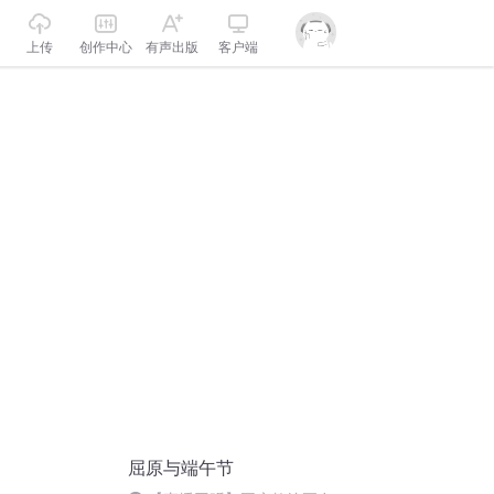
上传
创作中心
有声出版
客户端
屈原与端午节