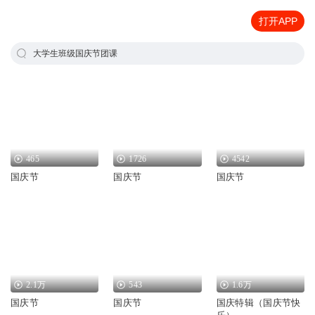
打开APP
大学生班级国庆节团课
465
1726
4542
国庆节
国庆节
国庆节
2.1万
543
1.6万
国庆节
国庆节
国庆特辑（国庆节快