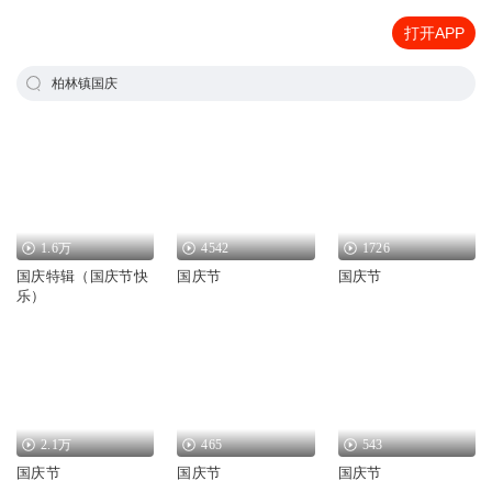
打开APP
柏林镇国庆
1.6万
4542
1726
国庆特辑（国庆节快
国庆节
国庆节
乐）
2.1万
465
543
国庆节
国庆节
国庆节