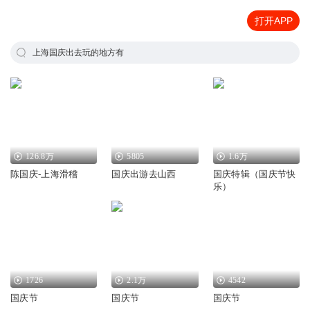
打开APP
上海国庆出去玩的地方有
126.8万
5805
1.6万
陈国庆-上海滑稽
国庆出游去山西
国庆特辑（国庆节快
乐）
1726
2.1万
4542
国庆节
国庆节
国庆节