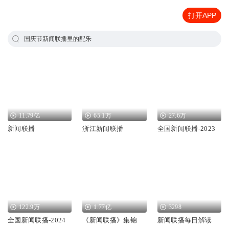
打开APP
国庆节新闻联播里的配乐
11.79亿
65.1万
27.6万
新闻联播
浙江新闻联播
全国新闻联播-2023
122.9万
1.77亿
3298
全国新闻联播-2024
《新闻联播》集锦
新闻联播每日解读