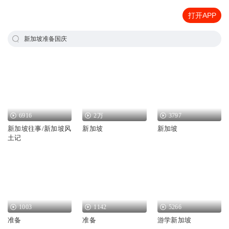
打开APP
新加坡准备国庆
6916
2万
3797
新加坡往事/新加坡风
新加坡
新加坡
土记
1003
1142
5266
准备
准备
游学新加坡