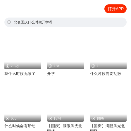
打开APP
北仑国庆什么时候开学呀
2.3万
738
7
我什么时候无敌了
开学
什么时候需要刮痧
660
1874
1896
什么时候会有胎动
【国庆】满眼风光北
【国庆】满眼风光北