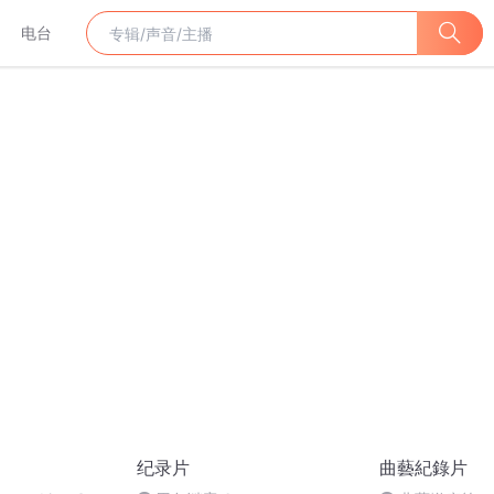
电台
纪录片
曲藝紀錄片