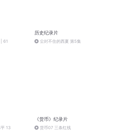
历史纪录片
 61
尘封不住的西夏 第5集
《货币》纪录片
平 13
货币07 三条红线