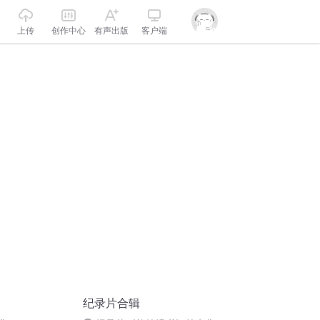
上传
创作中心
有声出版
客户端
纪录片合辑