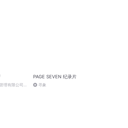
F
PAGE SEVEN 纪录片
管理有限公司，
寻象
式了