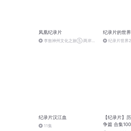
凤凰纪录片
纪录片的世界
李敖神州文化之旅⑤:两岸三
纪录片世界210
地
Fails 1 失败掠
纪录片汉江血
【纪录片】历
争篇 合集10
11集