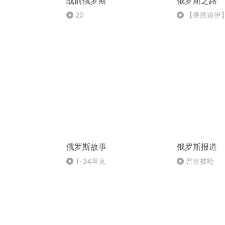
战前俄罗斯
俄罗斯之路
20
【乘胜追伊
奇兵攻略
俄罗斯故事
俄罗斯报道
T-34坦克
普京被呛