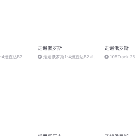
走遍俄罗斯
走遍俄罗斯
-4册直达B2
走遍俄罗斯1-4册直达B2 #俄
108Track 25
语 #俄罗斯 #俄语学习