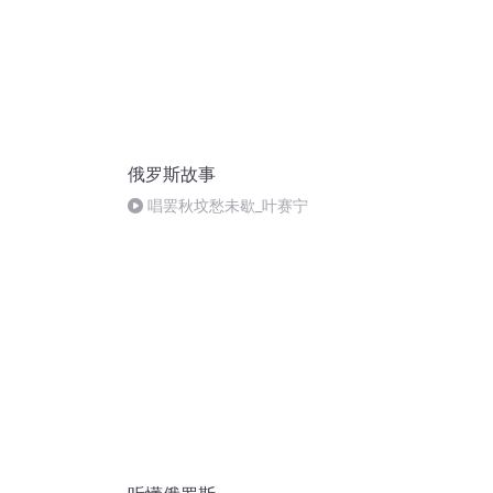
俄罗斯故事
唱罢秋坟愁未歇_叶赛宁