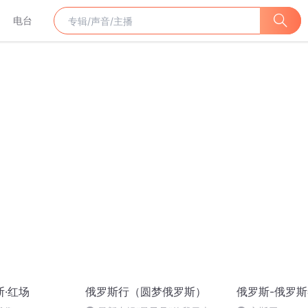
电台
斯·红场
俄罗斯行（圆梦俄罗斯）
俄罗斯-俄罗