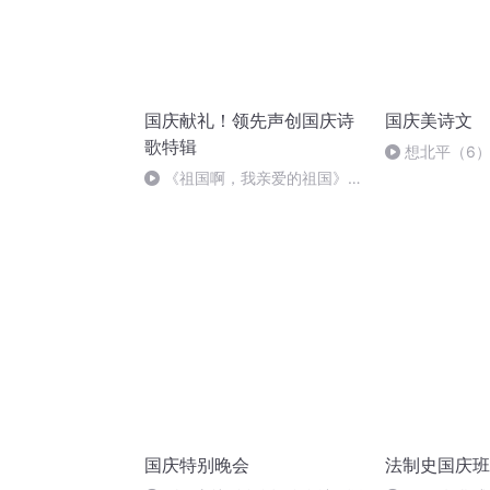
国庆献礼！领先声创国庆诗
国庆美诗文
歌特辑
想北平（6
《祖国啊，我亲爱的祖国》温
婉
国庆特别晚会
法制史国庆班