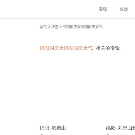
发现
分类
>
>
首页
搜索
绵阳国庆天绵阳国庆天气
绵阳国庆天绵阳国庆天气
相关的专辑
绵阳-窦圌山
绵阳-九皇山