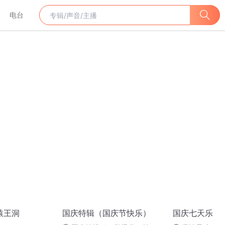
电台
猿王洞
国庆特辑（国庆节快乐）
国庆七天乐