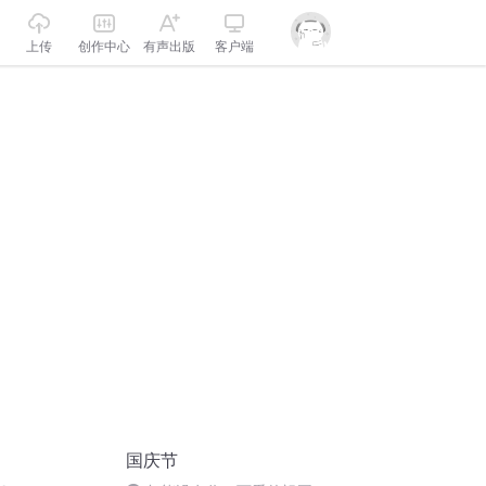
上传
创作中心
有声出版
客户端
国庆节