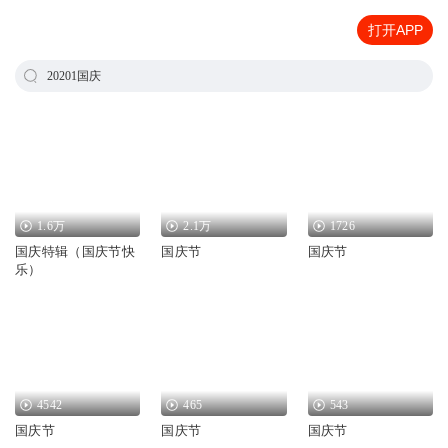
打开APP
20201国庆
1.6万
2.1万
1726
国庆特辑（国庆节快
国庆节
国庆节
乐）
4542
465
543
国庆节
国庆节
国庆节