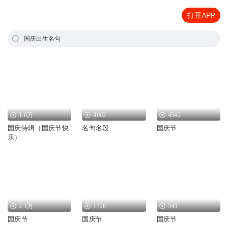
打开APP
国庆出生名句
1.6万
4602
4542
国庆特辑（国庆节快
名句名段
国庆节
乐）
2.1万
1726
543
国庆节
国庆节
国庆节