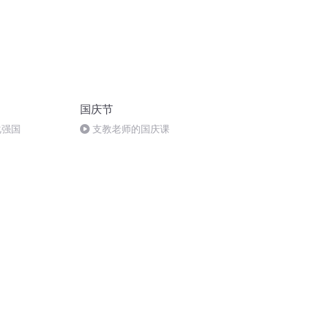
国庆节
化强国
支教老师的国庆课