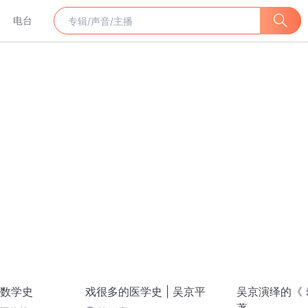
电台
数学史
戏很多的医学史 | 吴京平
吴京演绎的《