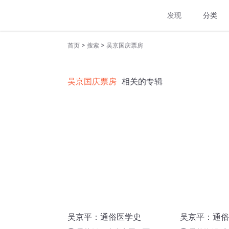
发现
分类
>
>
首页
搜索
吴京国庆票房
吴京国庆票房
相关的专辑
吴京平：通俗医学史
吴京平：通俗