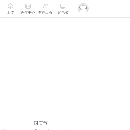
上传
创作中心
有声出版
客户端
国庆节