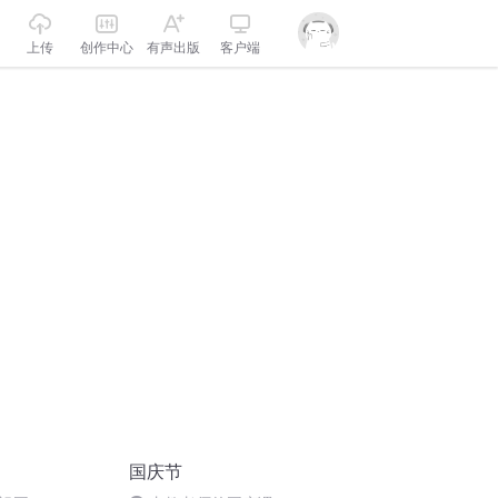
上传
创作中心
有声出版
客户端
国庆节