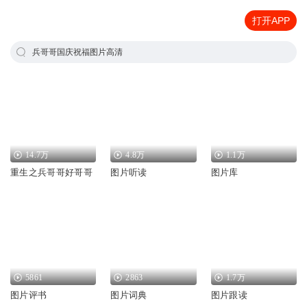
打开APP
兵哥哥国庆祝福图片高清
14.7万
4.8万
1.1万
重生之兵哥哥好哥哥
图片听读
图片库
5861
2863
1.7万
图片评书
图片词典
图片跟读