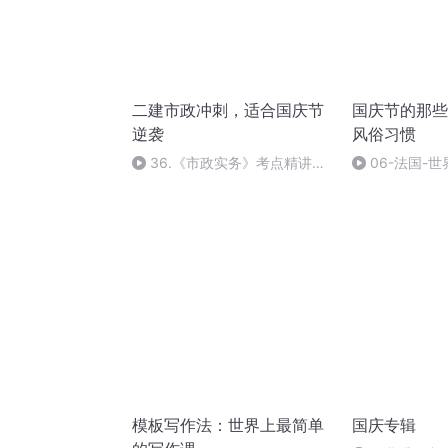
二建市政冲刺，适合国庆节
国庆节的那些
逆袭
风俗习惯
36.《市政实务》考点精讲第
06-法国-
36节课_2020926212025
国庆节的那些
模板写作法：世界上最简单
国庆专辑