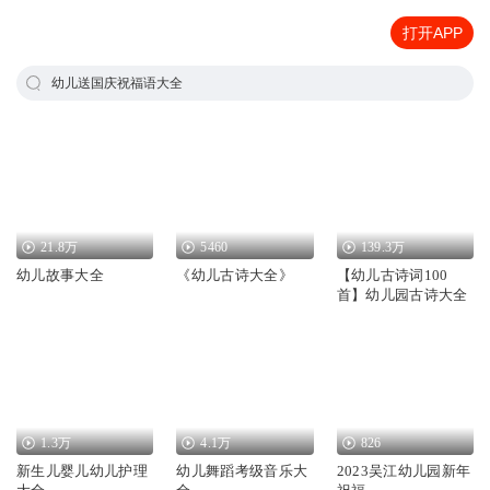
打开APP
幼儿送国庆祝福语大全
21.8万
5460
139.3万
幼儿故事大全
《幼儿古诗大全》
【幼儿古诗词100
首】幼儿园古诗大全
1.3万
4.1万
826
新生儿婴儿幼儿护理
幼儿舞蹈考级音乐大
2023吴江幼儿园新年