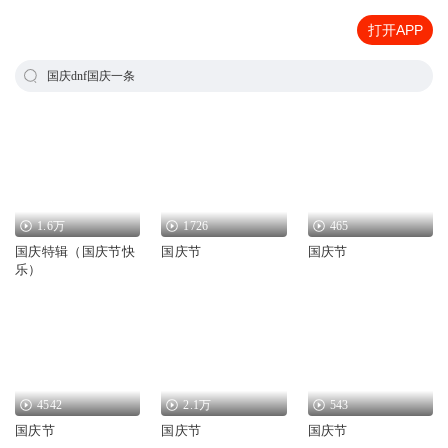
打开APP
国庆dnf国庆一条
1.6万
1726
465
国庆特辑（国庆节快
国庆节
国庆节
乐）
4542
2.1万
543
国庆节
国庆节
国庆节