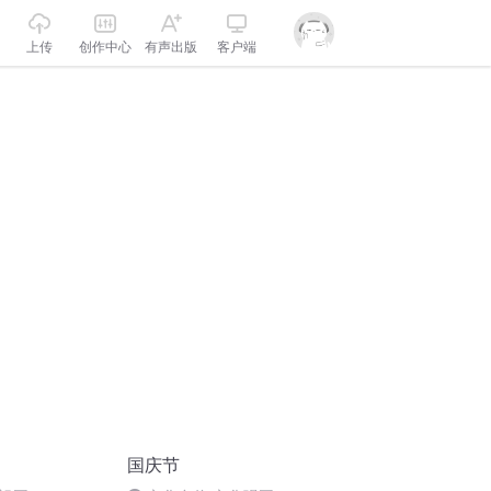
上传
创作中心
有声出版
客户端
国庆节