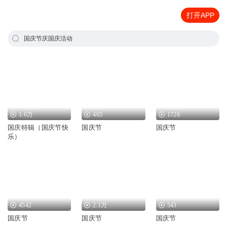
打开APP
国庆节庆国庆活动
1.6万
465
1726
国庆特辑（国庆节快
国庆节
国庆节
乐）
4542
2.1万
543
国庆节
国庆节
国庆节