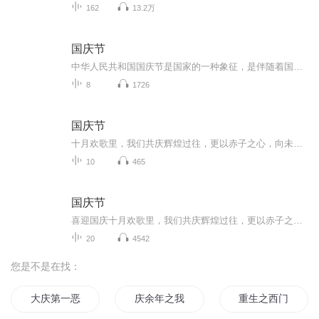
162
13.2万
国庆节
中华人民共和国国庆节是国家的一种象征，是伴随着国家的出现而出现的。让我们用诗歌朗诵歌颂祖国的繁荣富强，国泰民安。
8
1726
国庆节
十月欢歌里，我们共庆辉煌过往，更以赤子之心，向未来书写滚烫的誓言——这盛世，值得我们以热爱相拥。
10
465
国庆节
喜迎国庆十月欢歌里，我们共庆辉煌过往，更以赤子之心，向未来书写滚烫的誓言——这盛世，值得我们以热爱相拥。
20
4542
您是不是在找：
大庆第一恶
庆余年之我叫王启年
重生之西门庆