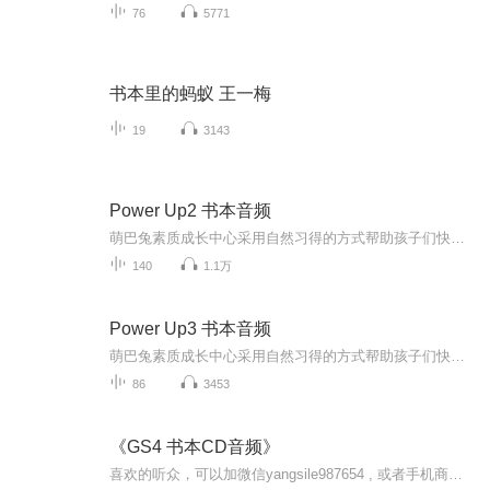
76
5771
书本里的蚂蚁 王一梅
19
3143
Power Up2 书本音频
萌巴兔素质成长中心采用自然习得的方式帮助孩子们快乐习得英语这门语言。同时遵循语言学习的规律，先听说，后读写，帮助广大孩子一站式提升英语方面的能力。在语言学习关键期内，海量重复可理解性输入，后输出，还原一个英语语言环境，和学会母语的方式类...
140
1.1万
Power Up3 书本音频
萌巴兔素质成长中心采用自然习得的方式帮助孩子们快乐习得英语这门语言。同时遵循语言学习的规律，先听说，后读写，帮助广大孩子一站式提升英语方面的能力。在语言学习关键期内，海量重复可理解性输入，后输出，还原一个英语语言环境，和学会母语的方式类...
86
3453
《GS4 书本CD音频》
喜欢的听众，可以加微信yangsile987654 , 或者手机商店下载 “ 小蜜柚 ” ，获取更多英语资料 。