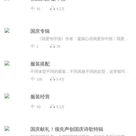
91
4.2万
国庆专辑
《我爱你中国》作者：凝嫣心语我爱你中国！我爱你春天蓬勃的秧苗；我爱你秋日金黄的硕果。我爱你中国！我爱你青松气质，我爱你红梅品格！我爱你家乡的甜蔗好像乳汁滋润着我的心窝。我爱你中国，我要把最美的歌儿献给你，我的母亲我的祖国。我爱你中国，我爱...
1
78
服装搭配
不同体型不同的着装，不同风格不同的款型，这里都可以学到。根据你的体型和风格来扬长避短。
105
5.4万
服装经营
50
5.1万
国庆献礼！领先声创国庆诗歌特辑