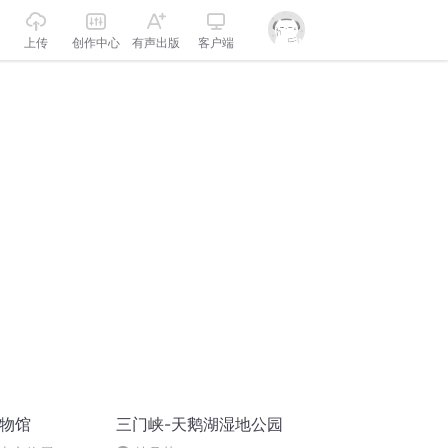
上传
创作中心
有声出版
客户端
博物馆
三门峡-天鹅湖湿地公园