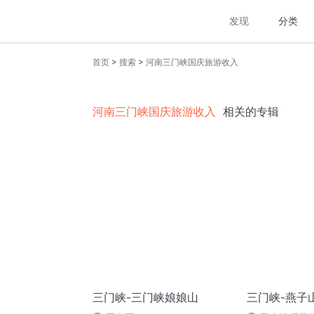
发现
分类
>
>
首页
搜索
河南三门峡国庆旅游收入
河南三门峡国庆旅游收入
相关的专辑
三门峡-三门峡娘娘山
三门峡-燕子