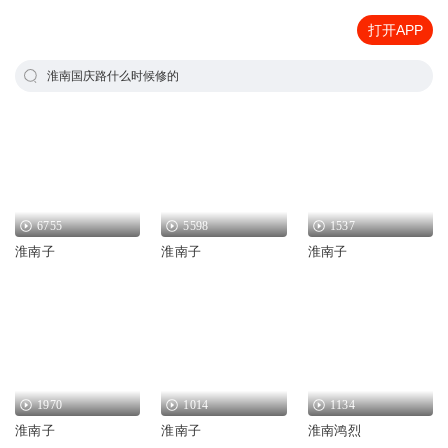
打开APP
淮南国庆路什么时候修的
6755
5598
1537
淮南子
淮南子
淮南子
1970
1014
1134
淮南子
淮南子
淮南鸿烈