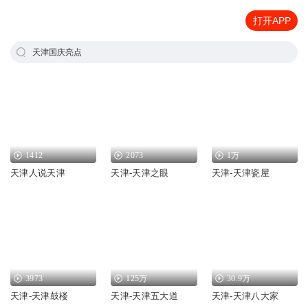
打开APP
天津国庆亮点
1412
2073
1万
天津人说天津
天津-天津之眼
天津-天津瓷屋
3973
125万
30.9万
天津-天津鼓楼
天津-天津五大道
天津-天津八大家