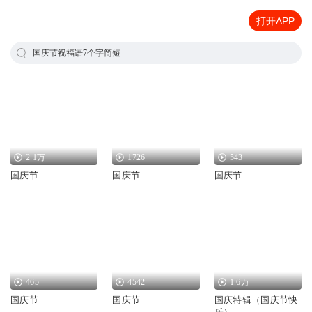
打开APP
国庆节祝福语7个字简短
2.1万
1726
543
国庆节
国庆节
国庆节
465
4542
1.6万
国庆节
国庆节
国庆特辑（国庆节快