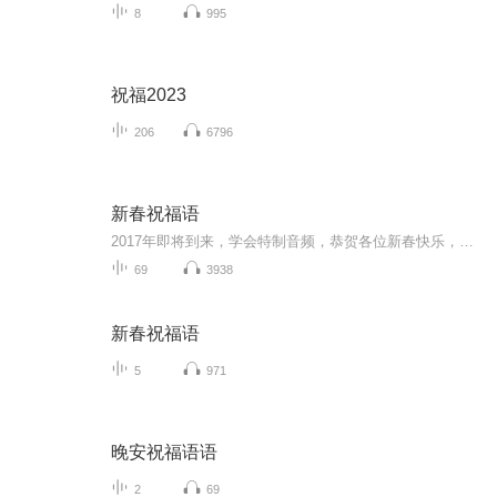
8
995
祝福2023
206
6796
新春祝福语
2017年即将到来，学会特制音频，恭贺各位新春快乐，吉祥如意！
69
3938
新春祝福语
5
971
晚安祝福语语
2
69