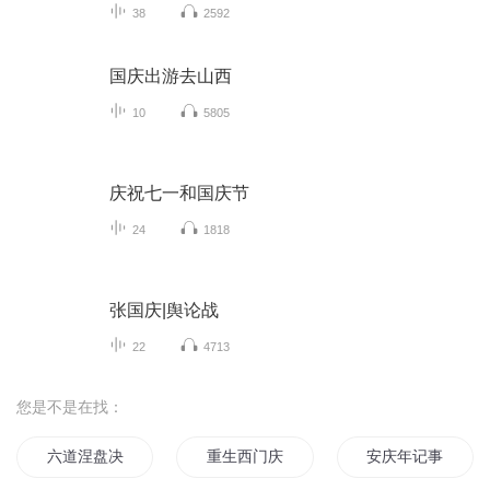
38
2592
国庆出游去山西
10
5805
庆祝七一和国庆节
24
1818
张国庆|舆论战
22
4713
您是不是在找：
六道涅盘决
重生西门庆
安庆年记事