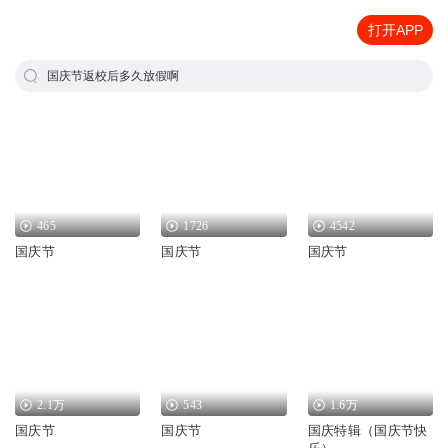
打开APP
国庆节返校后多久放假啊
465
1726
4542
国庆节
国庆节
国庆节
2.1万
543
1.6万
国庆节
国庆节
国庆特辑（国庆节快