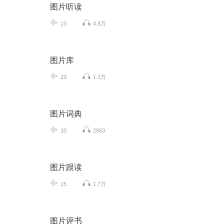
图片听读
13
4.8万
图片库
23
1.1万
图片词典
10
2863
图片跟读
15
1.7万
图片评书