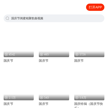
打开APP
国庆节闺蜜相聚歌曲视频
4542
465
1726
国庆节
国庆节
国庆节
2.1万
543
1.6万
国庆节
国庆节
国庆特辑（国庆节快