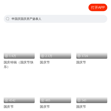
打开APP
申国庆国庆房产扬泰人
1.6万
2.1万
1726
国庆特辑（国庆节快
国庆节
国庆节
乐）
4542
465
543
国庆节
国庆节
国庆节