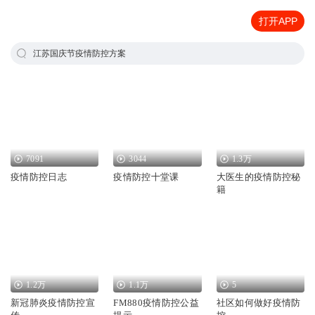
打开APP
江苏国庆节疫情防控方案
7091
3044
1.3万
疫情防控日志
疫情防控十堂课
大医生的疫情防控秘
籍
1.2万
1.1万
5
新冠肺炎疫情防控宣
FM880疫情防控公益
社区如何做好疫情防