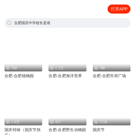
打开APP
合肥国庆中学校长是谁
768
1.1万
708
合肥-合肥植物园
合肥-合肥海洋世界
合肥-合肥市府广场
1.6万
417
1726
国庆特辑（国庆节快
合肥-合肥野生动物园
国庆节