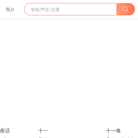
电台
夜话
十一
十一倦