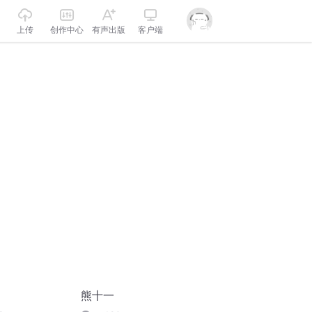
上传
创作中心
有声出版
客户端
熊十一