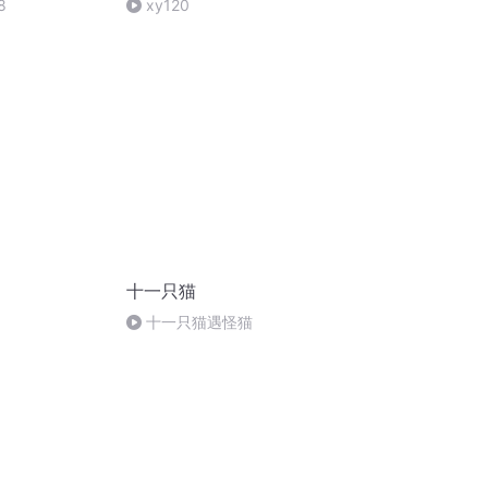
8
xy120
十一只猫
十一只猫遇怪猫