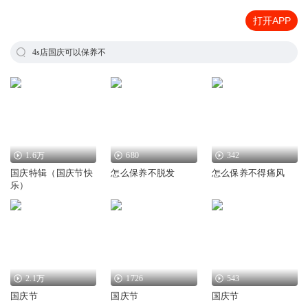
打开APP
4s店国庆可以保养不
1.6万
680
342
国庆特辑（国庆节快
怎么保养不脱发
怎么保养不得痛风
乐）
2.1万
1726
543
国庆节
国庆节
国庆节