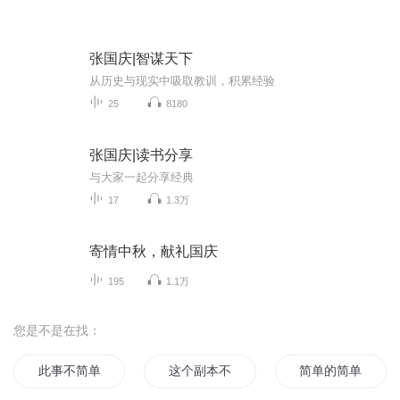
张国庆|智谋天下
从历史与现实中吸取教训，积累经验
25
8180
张国庆|读书分享
与大家一起分享经典
17
1.3万
寄情中秋，献礼国庆
195
1.1万
您是不是在找：
此事不简单
这个副本不简单
简单的简单