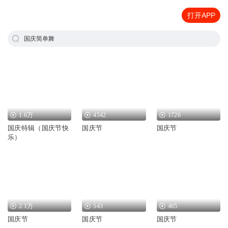
打开APP
国庆简单舞
1.6万
4542
1726
国庆特辑（国庆节快
国庆节
国庆节
乐）
2.1万
543
465
国庆节
国庆节
国庆节