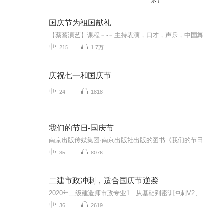
乐）
国庆节为祖国献礼
【蔡蔡演艺】课程﹣-﹣主持表演，口才，声乐，中国舞，民族舞。独特的小舞台，专业的录音棚，每一位同学都能成为优秀的小明星。独特的教学模式，轻松上课，快乐学习！知名主持人，舞蹈家，高级教师任职授课！江南总校：河沟街42号三楼 18545856430江北分校...
215
1.7万
庆祝七一和国庆节
24
1818
我们的节日-国庆节
南京出版传媒集团·南京出版社出版的图书《我们的节日》通过对中国节日文化和节日意义进行深度的挖掘，面向青少年群体构建独具特色的栏目内容，以此丰富春节、元宵节、清明节、端午节、七夕节、中秋节、重阳节等传统节日；六一节、教师节、国庆节等新兴节日的文化内涵和表现形式。促进青少年形成新的节日习俗，提升节日仪式感、认同感。音频作品由金陵朗读者联盟志愿者朗诵，南京音像出版社、金陵图书馆联合制作。
35
8076
二建市政冲刺，适合国庆节逆袭
2020年二级建造师市政专业1、从基础到密训冲刺V2、从精华课程到超压密押V3、0基础同步更新v4、持续更新到2020年考试V5、只要你跟着学让你一次稳拿证V6、渠道超压压题，超压三页纸等独家绝密压题!
36
2619