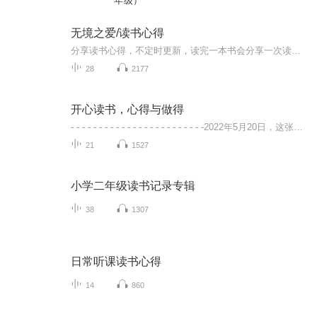
年级）
无境之爱/读书心得
分享读书心得，不定时更新，读完一本书会分享一次读书心得！
28
2177
开心读书，心得与做得
- - - - - - - - - - - - - - - - - - - - - - - -2022年5月20日，这张专辑有了自己的生命，祝福它能勇敢自在快乐的成长。在它初生的这些日子里，会从一本书开始，分享每个篇章带给自己触动的段落原文以及自己的心得，每期内容时长三分钟左右。- - - - - -...
21
1527
小学二年级读书记录专辑
38
1307
日常听课读书心得
14
860