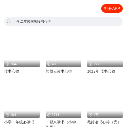
打开APP
小学二年级国庆读书心得
2642
469
7531
读书心得
郭博云读书心得
2022年 读书心得
404
5714
4万
小学一年级必读书
一起来读书（小学二
毛姆读书心得（完）