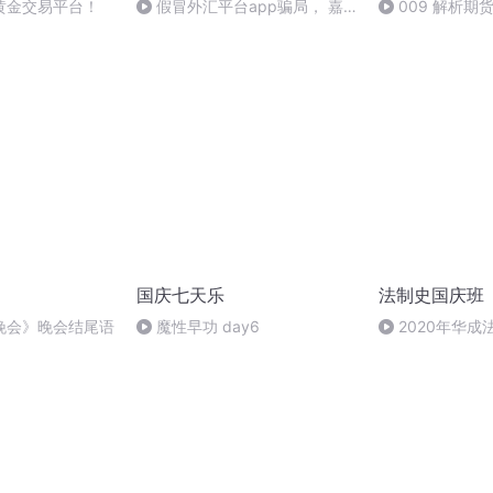
黄金交易平台！
假冒外汇平台app骗局， 嘉
009 解析期
盛、福汇、TradeMax、IC
圈（1）
Markets一大波经纪商躺枪
国庆七天乐
法制史国庆班
晚会》晚会结尾语
魔性早功 day6
2020年华
法制史马志冰 (12