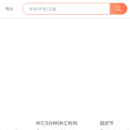
电台
外汇5分钟|外汇时间
国庆节