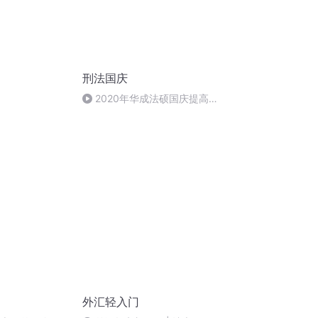
刑法国庆
2020年华成法硕国庆提高班
刑法陈 (26)
外汇轻入门