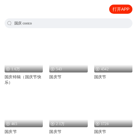
打开APP
国庆 costco
1.6万
543
4542
国庆特辑（国庆节快
国庆节
国庆节
乐）
465
2.1万
1726
国庆节
国庆节
国庆节