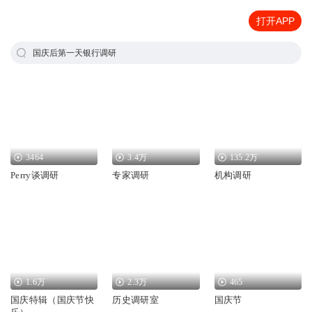
打开APP
国庆后第一天银行调研
3464
3.4万
135.2万
Perry谈调研
专家调研
机构调研
1.6万
2.3万
465
国庆特辑（国庆节快
历史调研室
国庆节